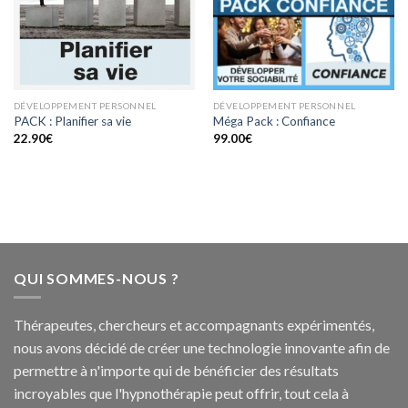
DÉVELOPPEMENT PERSONNEL
DÉVELOPPEMENT PERSONNEL
PACK : Planifier sa vie
Méga Pack : Confiance
22.90
€
99.00
€
QUI SOMMES-NOUS ?
Thérapeutes, chercheurs et accompagnants expérimentés,
nous avons décidé de créer une technologie innovante afin de
permettre à n'importe qui de bénéficier des résultats
incroyables que l'hypnothérapie peut offrir, tout cela à