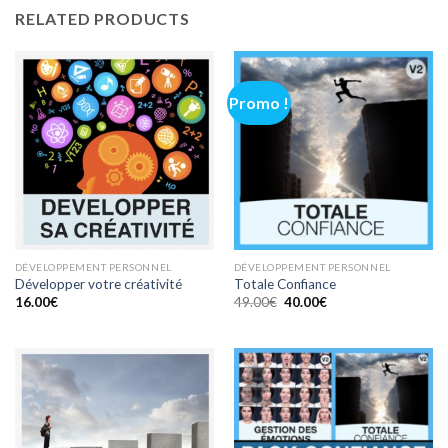
RELATED PRODUCTS
Promo !
DÉVELOPPEMENT PERSONNEL
DÉVELOPPEMENT PERSONNEL
Développer votre créativité
Totale Confiance
16.00
€
49.00
€
40.00
€